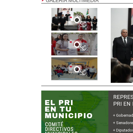
GALERÍA MULTIMEDIA
REPRES
PRI EN
+ Gobernad
+ Senador
+ Diputados