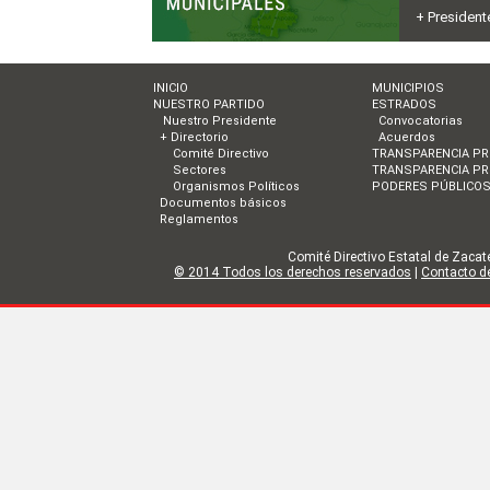
+ President
INICIO
MUNICIPIOS
NUESTRO PARTIDO
ESTRADOS
Nuestro Presidente
Convocatorias
+ Directorio
Acuerdos
Comité Directivo
TRANSPARENCIA PR
Sectores
TRANSPARENCIA PR
Organismos Políticos
PODERES PÚBLICO
Documentos básicos
Reglamentos
Comité Directivo Estatal de Zacate
© 2014 Todos los derechos reservados
|
Contacto de