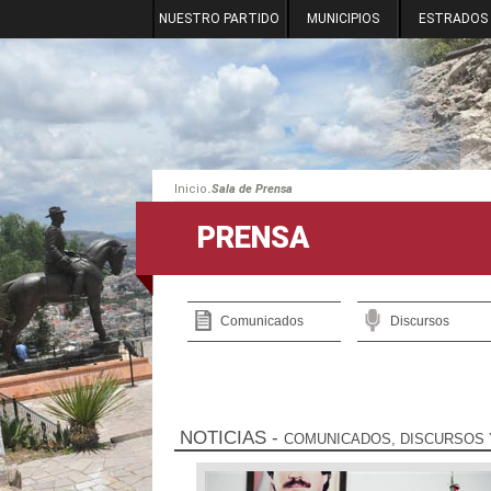
NUESTRO PARTIDO
MUNICIPIOS
ESTRADOS
.
Inicio
Sala de Prensa
PRENSA
Comunicados
Discursos
NOTICIAS
-
COMUNICADOS, DISCURSOS 