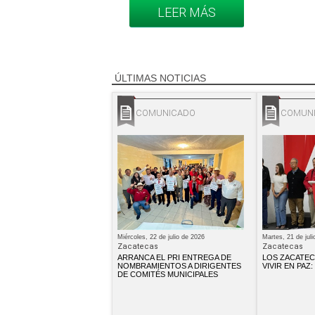
LEER MÁS
ÚLTIMAS NOTICIAS
COMUNICADO
COMUN
Miércoles, 22 de julio de 2026
Martes, 21 de jul
Zacatecas
Zacatecas
ARRANCA EL PRI ENTREGA DE
LOS ZACATE
NOMBRAMIENTOS A DIRIGENTES
VIVIR EN PAZ
DE COMITÉS MUNICIPALES