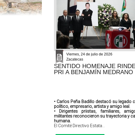
Viernes, 24 de julio de 2026
Zacatecas
SENTIDO HOMENAJE RINDE
PRI A BENJAMÍN MEDRANO
• Carlos Peña Badillo destacó su legado
político, empresario, artista y amigo leal.
• Dirigentes priistas, familiares, ami
militantes reconocieron su trayectoria y ca
humana.
El Comité Directivo Estata...