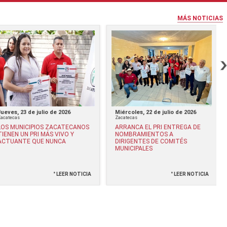
MÁS NOTICIAS
Jueves, 23 de julio de 2026
Miércoles, 22 de julio de 2026
Zacatecas
Zacatecas
LOS MUNICIPIOS ZACATECANOS
ARRANCA EL PRI ENTREGA DE
TIENEN UN PRI MÁS VIVO Y
NOMBRAMIENTOS A
ACTUANTE QUE NUNCA
DIRIGENTES DE COMITÉS
MUNICIPALES
° LEER NOTICIA
° LEER NOTICIA