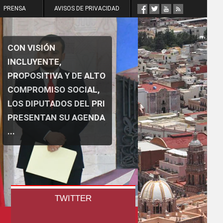
PRENSA
AVISOS DE PRIVACIDAD
CON VISIÓN
INCLUYENTE,
PROPOSITIVA Y DE ALTO
COMPROMISO SOCIAL,
LOS DIPUTADOS DEL PRI
PRESENTAN SU AGENDA
...
TWITTER
WOWSlider.com