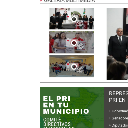
GALERÍA MULTIMEDIA
REPRES
PRI EN
+ Gobernad
+ Senador
+ Diputados