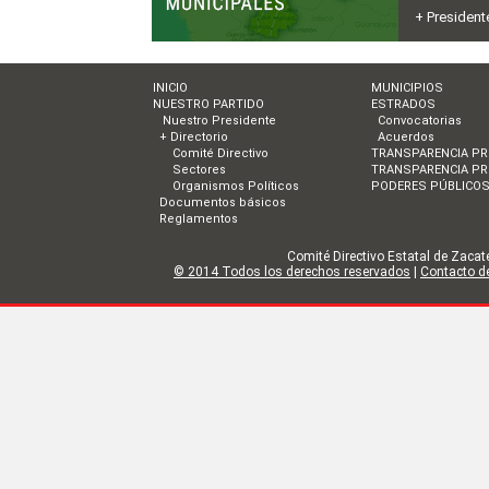
+ President
INICIO
MUNICIPIOS
NUESTRO PARTIDO
ESTRADOS
Nuestro Presidente
Convocatorias
+ Directorio
Acuerdos
Comité Directivo
TRANSPARENCIA PR
Sectores
TRANSPARENCIA PR
Organismos Políticos
PODERES PÚBLICO
Documentos básicos
Reglamentos
Comité Directivo Estatal de Zacate
© 2014 Todos los derechos reservados
|
Contacto de