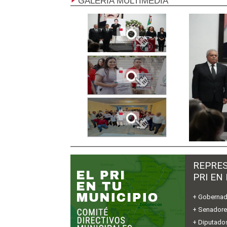
GALERÍA MULTIMEDIA
REPRES
PRI EN
+ Gobernad
+ Senador
+ Diputados