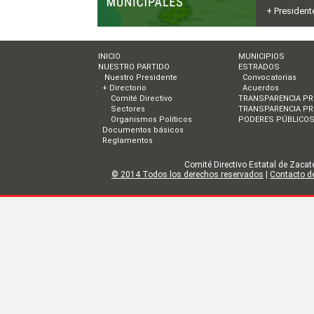
+ President
INICIO
MUNICIPIOS
NUESTRO PARTIDO
ESTRADOS
Nuestro Presidente
Convocatorias
+ Directorio
Acuerdos
Comité Directivo
TRANSPARENCIA PR
Sectores
TRANSPARENCIA PR
Organismos Políticos
PODERES PÚBLICO
Documentos básicos
Reglamentos
Comité Directivo Estatal de Zacate
© 2014 Todos los derechos reservados
|
Contacto de