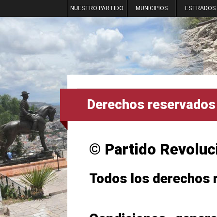
NUESTRO PARTIDO
MUNICIPIOS
ESTRADOS
Derechos reservados
© Partido Revoluci
Todos los derechos 