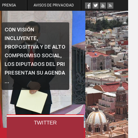
PRENSA
AVISOS DE PRIVACIDAD
CON VISIÓN
INCLUYENTE,
PROPOSITIVA Y DE ALTO
COMPROMISO SOCIAL,
LOS DIPUTADOS DEL PRI
PRESENTAN SU AGENDA
...
TWITTER
WOWSlider.com