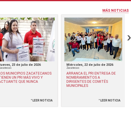
MÁS NOTICIAS
Jueves, 23 de julio de 2026
Miércoles, 22 de julio de 2026
Zacatecas
Zacatecas
LOS MUNICIPIOS ZACATECANOS
ARRANCA EL PRI ENTREGA DE
TIENEN UN PRI MÁS VIVO Y
NOMBRAMIENTOS A
ACTUANTE QUE NUNCA
DIRIGENTES DE COMITÉS
MUNICIPALES
° LEER NOTICIA
° LEER NOTICIA