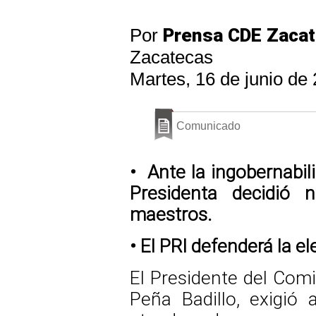
Por
Prensa CDE Zaca
Zacatecas
Martes, 16 de junio de
Comunicado
• Ante la ingobernabil
Presidenta decidió 
maestros.
• El PRI defenderá la e
El Presidente del Comit
Peña Badillo, exigió 