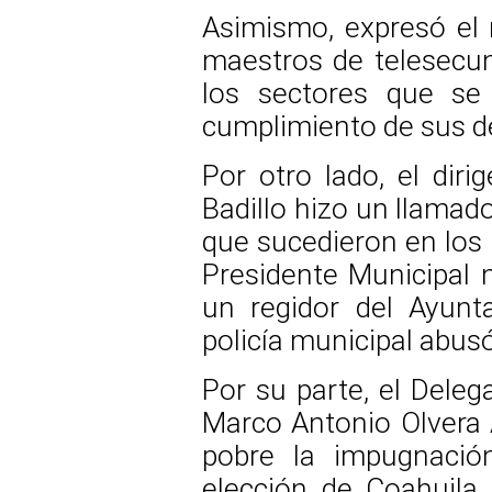
Asimismo, expresó el 
maestros de telesecun
los sectores que se 
cumplimiento de sus d
Por otro lado, el diri
Badillo hizo un llamad
que sucedieron en los 
Presidente Municipal n
un regidor del Ayunt
policía municipal abusó
Por su parte, el Deleg
Marco Antonio Olvera 
pobre la impugnació
elección de Coahuila,