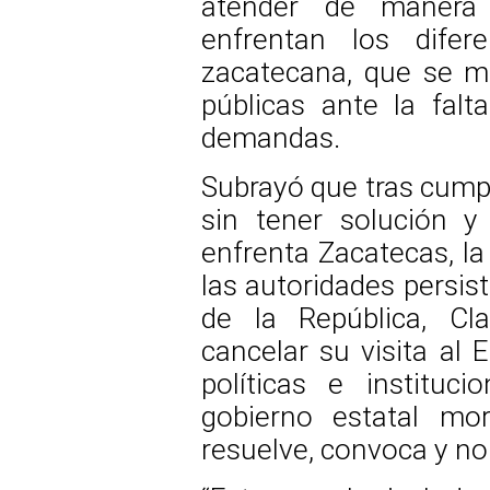
atender de manera 
enfrentan los difer
zacatecana, que se m
públicas ante la fal
demandas.
Subrayó que tras cumpl
sin tener solución y
enfrenta Zacatecas, la
las autoridades persis
de la República, Cla
cancelar su visita al 
políticas e instituc
gobierno estatal mo
resuelve, convoca y no