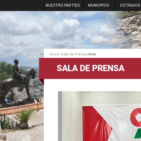
NUESTRO PARTIDO
MUNICIPIOS
ESTRADOS
.
.
Inicio
Sala de Prensa
Nota
SALA DE PRENSA