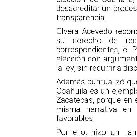
desacreditar un proces
transparencia.
Olvera Acevedo recon
su derecho de recu
correspondientes, el P
elección con argumento
la ley, sin recurrir a d
Además puntualizó que
Coahuila es un ejempl
Zacatecas, porque en e
misma narrativa en 
favorables.
Por ello, hizo un ll