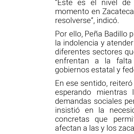
“Este es el nivel de
momento en Zacatecas,
resolverse”, indicó.
Por ello, Peña Badillo p
la indolencia y atende
diferentes sectores qu
enfrentan a la falt
gobiernos estatal y fed
En ese sentido, reiter
esperando mientras l
demandas sociales per
insistió en la neces
concretas que permi
afectan a las y los zac