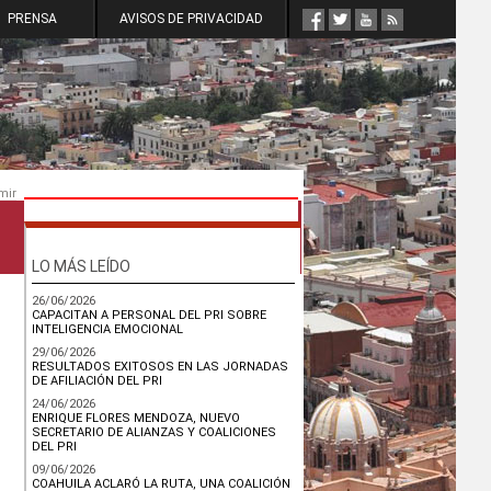
PRENSA
AVISOS DE PRIVACIDAD
mir
LO MÁS LEÍDO
26/06/2026
CAPACITAN A PERSONAL DEL PRI SOBRE
INTELIGENCIA EMOCIONAL
29/06/2026
RESULTADOS EXITOSOS EN LAS JORNADAS
DE AFILIACIÓN DEL PRI
24/06/2026
ENRIQUE FLORES MENDOZA, NUEVO
SECRETARIO DE ALIANZAS Y COALICIONES
DEL PRI
09/06/2026
COAHUILA ACLARÓ LA RUTA, UNA COALICIÓN