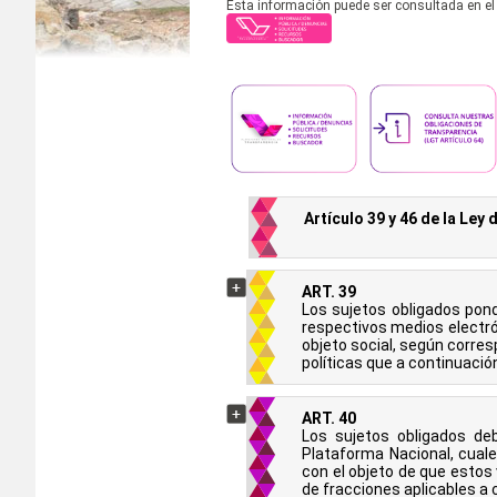
Esta información puede ser consultada en el
Artículo 39 y 46 de la Ley
ART. 39
Los sujetos obligados pond
respectivos medios electró
objeto social, según corre
políticas que a continuació
ART. 40
Los sujetos obligados deb
Plataforma Nacional, cuale
con el objeto de que estos 
de fracciones aplicables a 