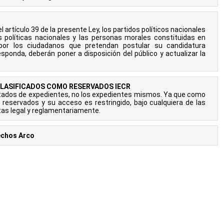
 artículo 39 de la presente Ley, los partidos políticos nacionales
s políticas nacionales y las personas morales constituidas en
 por los ciudadanos que pretendan postular su candidatura
sponda, deberán poner a disposición del público y actualizar la
CLASIFICADOS COMO RESERVADOS IECR
stados de expedientes, no los expedientes mismos. Ya que como
 reservados y su acceso es restringido, bajo cualquiera de las
tas legal y reglamentariamente.
echos Arco