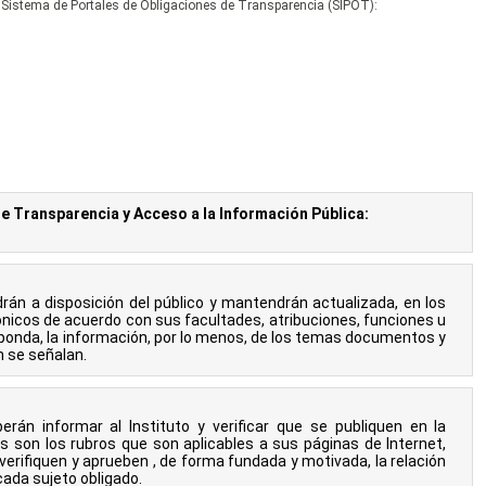
 Sistema de Portales de Obligaciones de Transparencia (SIPOT):
 de Transparencia y Acceso a la Información Pública:
rán a disposición del público y mantendrán actualizada, en los
nicos de acuerdo con sus facultades, atribuciones, funciones u
sponda, la información, por lo menos, de los temas documentos y
n se señalan.
erán informar al Instituto y verificar que se publiquen en la
s son los rubros que son aplicables a sus páginas de Internet,
verifiquen y aprueben , de forma fundada y motivada, la relación
cada sujeto obligado.