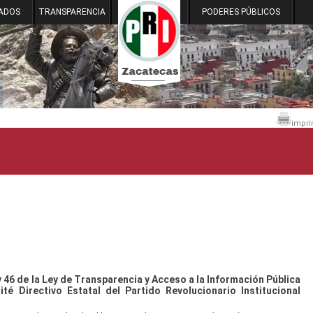
ADOS
TRANSPARENCIA
PODERES PÚBLICOS
impri
 46 de la Ley de Transparencia y Acceso a la Información Pública
é Directivo Estatal del Partido Revolucionario Institucional