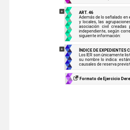
ART. 46
Además de lo señalado en el
y locales, las agrupacione
asociación civil creadas
independiente, según corre
siguiente información:
ÍNDICE DE EXPEDIENTES 
Los IER son únicamente li
su nombre lo indica: están
causales de reserva previs
Formato de Ejercicio Der