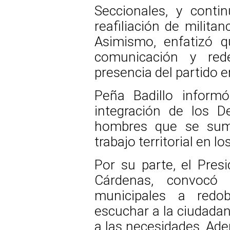
Seccionales, y conti
reafiliación de militan
Asimismo, enfatizó q
comunicación y rede
presencia del partido e
Peña Badillo inform
integración de los D
hombres que se suman
trabajo territorial en l
Por su parte, el Pres
Cárdenas, convocó 
municipales a redobl
escuchar a la ciudadan
a las necesidades. Ade