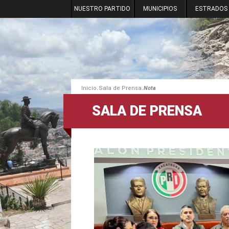
NUESTRO PARTIDO
MUNICIPIOS
ESTRADOS
.
.
Inicio
Sala de Prensa
Nota
SALA DE PRENSA