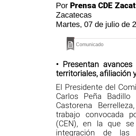
Por
Prensa CDE Zaca
Zacatecas
Martes, 07 de julio de 
Comunicado
• Presentan avances 
territoriales, afiliació
El Presidente del Comi
Carlos Peña Badillo 
Castorena Berrelleza
trabajo convocada po
(CEN), en la que se
integración de las e