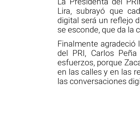
La Presidenta del PRI
Lira, subrayó que ca
digital será un reflejo
se esconde, que da la c
Finalmente agradeció l
del PRI, Carlos Peña
esfuerzos, porque Zaca
en las calles y en las r
las conversaciones digi