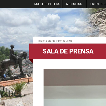
NUESTRO PARTIDO
MUNICIPIOS
ESTRADOS
.
.
Inicio
Sala de Prensa
Nota
SALA DE PRENSA