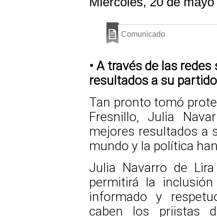
Miércoles, 20 de mayo
Comunicado
• A través de las redes 
resultados a su partido
Tan pronto tomó prote
Fresnillo, Julia Nav
mejores resultados a s
mundo y la política ha
Julia Navarro de Lir
permitirá la inclusió
informado y respetu
caben los priistas 