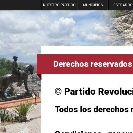
NUESTRO PARTIDO
MUNICIPIOS
ESTRADOS
Derechos reservados
© Partido Revoluci
Todos los derechos 