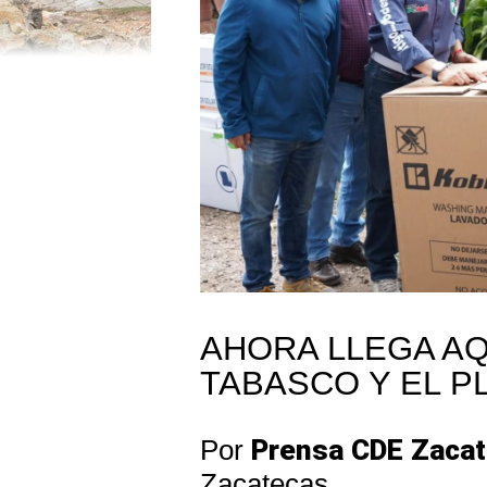
AHORA LLEGA AQU
TABASCO Y EL P
Por
Prensa CDE Zaca
Zacatecas