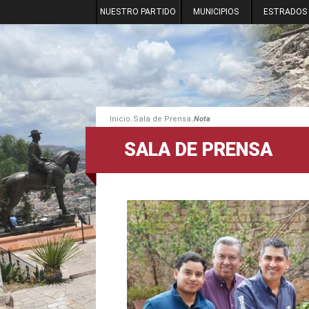
NUESTRO PARTIDO
MUNICIPIOS
ESTRADOS
.
.
Inicio
Sala de Prensa
Nota
SALA DE PRENSA