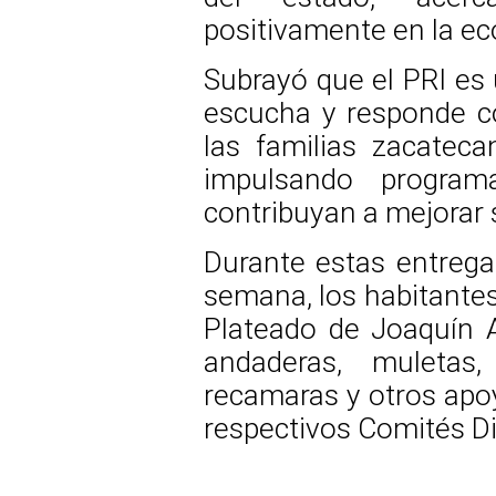
positivamente en la ec
Subrayó que el PRI es 
escucha y responde c
las familias zacateca
impulsando progra
contribuyan a mejorar s
Durante estas entregas
semana, los habitantes
Plateado de Joaquín A
andaderas, muletas, 
recamaras y otros apoy
respectivos Comités Di