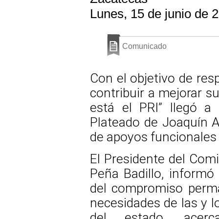
Lunes, 15 de junio de 
Comunicado
Con el objetivo de res
contribuir a mejorar su
está el PRI” llegó a
Plateado de Joaquín A
de apoyos funcionales 
El Presidente del Comit
Peña Badillo, informó
del compromiso perma
necesidades de las y l
del estado, acer