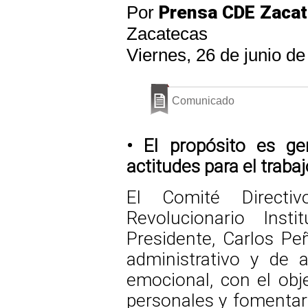
Por
Prensa CDE Zaca
Zacatecas
Viernes, 26 de junio d
Comunicado
• El propósito es g
actitudes para el trabaj
El Comité Directiv
Revolucionario Inst
Presidente, Carlos Peñ
administrativo y de 
emocional, con el obje
personales y fomentar 