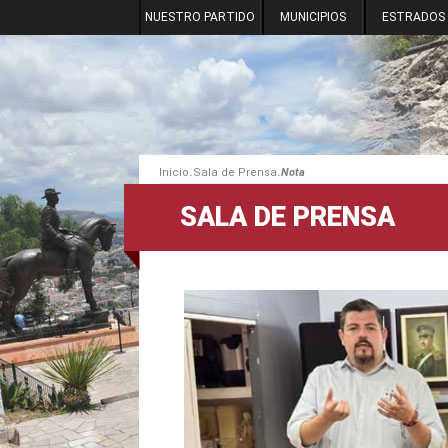
NUESTRO PARTIDO
MUNICIPIOS
ESTRADOS
.
.
Inicio
Sala de Prensa
Nota
SALA DE PRENSA