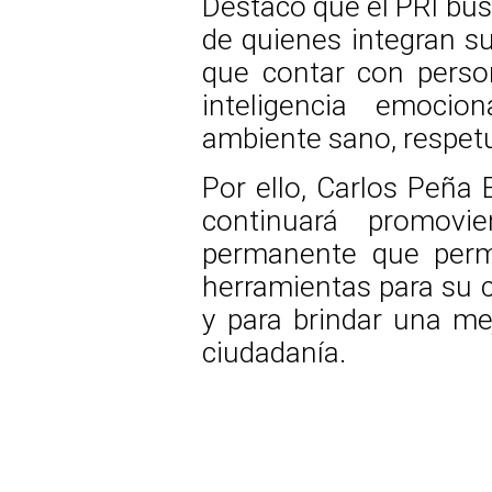
Destacó que el PRI bus
de quienes integran su
que contar con perso
inteligencia emocio
ambiente sano, respetu
Por ello, Carlos Peña 
continuará promovi
permanente que permi
herramientas para su c
y para brindar una mej
ciudadanía.