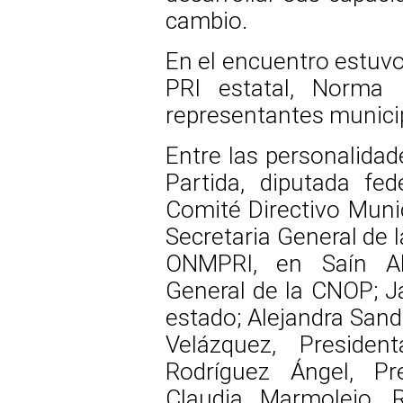
cambio.
En el encuentro estuvo
PRI estatal, Norma 
representantes municip
Entre las personalidad
Partida, diputada fed
Comité Directivo Munic
Secretaria General de l
ONMPRI, en Saín Alt
General de la CNOP; Ja
estado; Alejandra Sand
Velázquez, Presiden
Rodríguez Ángel, Pr
Claudia Marmolejo, R