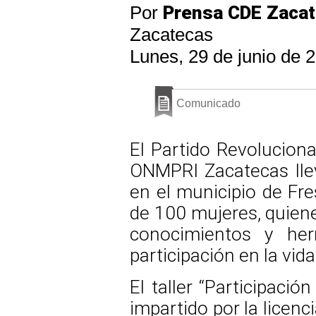
Por
Prensa CDE Zaca
Zacatecas
Lunes, 29 de junio de 
Comunicado
El Partido Revolucionar
ONMPRI Zacatecas llev
en el municipio de Fre
de 100 mujeres, quiene
conocimientos y he
participación en la vida 
El taller “Participación
impartido por la licen