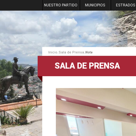
NUESTRO PARTIDO
MUNICIPIOS
ESTRADOS
.
.
Inicio
Sala de Prensa
Nota
SALA DE PRENSA