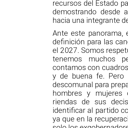
recursos del Estado pa
demostrando desde ah
hacia una integrante de
Ante este panorama, 
definición para las ca
el 2027. Somos respetu
tenemos muchos per
contamos con cuadros
y de buena fe. Pero
descomunal para prepa
hombres y mujeres 
riendas de sus deci
identificar al partido 
ya que en la recuperac
solo los exgobernadore