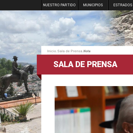
NUESTRO PARTIDO
MUNICIPIOS
ESTRADOS
.
.
Inicio
Sala de Prensa
Nota
SALA DE PRENSA