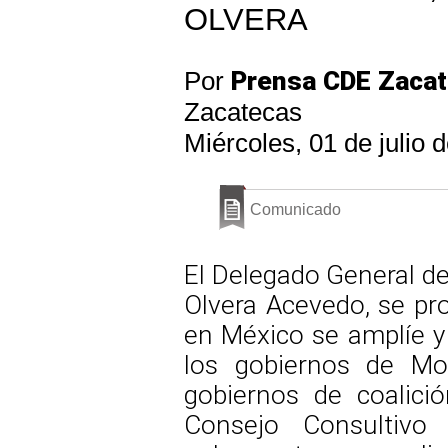
OLVERA
Por
Prensa CDE Zaca
Zacatecas
Miércoles, 01 de julio 
Comunicado
El Delegado General de
Olvera Acevedo, se pr
en México se amplíe y
los gobiernos de Mo
gobiernos de coalici
Consejo Consultivo