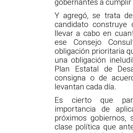
gobernantes a cumpli
Y agregó, se trata d
candidato construye 
llevar a cabo en cuan
ese Consejo Consul
obligación prioritaria q
una obligación ineludi
Plan Estatal de Des
consigna o de acuer
levantan cada día.
Es cierto que par
importancia de apli
próximos gobiernos, 
clase política que ant