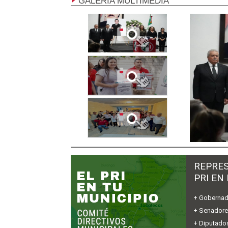
GALERÍA MULTIMEDIA
REPRES
PRI EN
+ Gobernad
+ Senador
+ Diputados