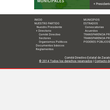
+ President
INICIO
MUNICIPIOS
NUESTRO PARTIDO
ESTRADOS
Nuestro Presidente
Convocatorias
+ Directorio
Acuerdos
Comité Directivo
TRANSPARENCIA PR
Sectores
TRANSPARENCIA PR
Organismos Políticos
PODERES PÚBLICO
Documentos básicos
Reglamentos
Comité Directivo Estatal de Zacate
© 2014 Todos los derechos reservados
|
Contacto de